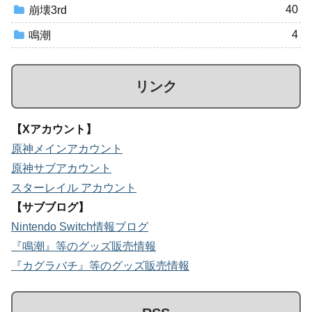
40
崩壊3rd
4
鳴潮
リンク
【Xアカウント】
原神メインアカウント
原神サブアカウント
スターレイル アカウント
【サブブログ】
Nintendo Switch情報ブログ
『鳴潮』等のグッズ販売情報
『カグラバチ』等のグッズ販売情報