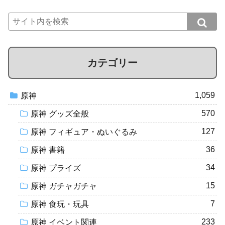
カテゴリー
1,059
原神
570
原神 グッズ全般
127
原神 フィギュア・ぬいぐるみ
36
原神 書籍
34
原神 プライズ
15
原神 ガチャガチャ
7
原神 食玩・玩具
233
原神 イベント関連