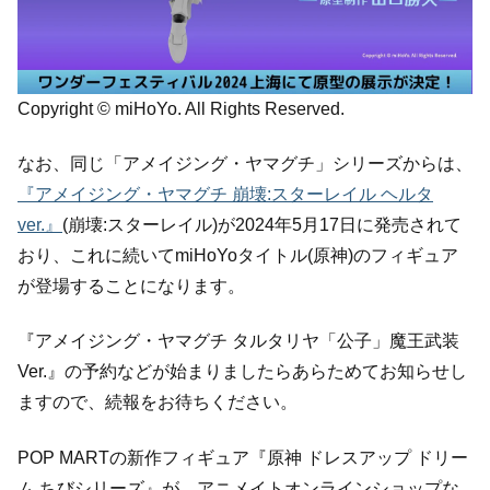
Copyright © miHoYo. All Rights Reserved.
なお、同じ「アメイジング・ヤマグチ」シリーズからは、
『アメイジング・ヤマグチ 崩壊:スターレイル ヘルタ
ver.』
(崩壊:スターレイル)が2024年5月17日に発売されて
おり、これに続いてmiHoYoタイトル(原神)のフィギュア
が登場することになります。
『アメイジング・ヤマグチ タルタリヤ「公子」魔王武装
Ver.』の予約などが始まりましたらあらためてお知らせし
ますので、続報をお待ちください。
POP MARTの新作フィギュア『原神 ドレスアップ ドリー
ム ちびシリーズ』が、アニメイトオンラインショップな