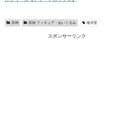
原神
原神 フィギュア・ぬいぐるみ
海洋堂
スポンサーリンク