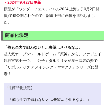
・2024年9月27日更新
原型が「ワンダーフェスティバル2024 上海」(10月2日開
催)で初公開されたので、記事下部に画像を追記しまし
た。
商品化決定
「俺も全力で戦わないと…失望…させるなよ。」
超人気オープンワールドゲーム『原神』から、ファデュイ
執行官第十一位、「公子」タルタリヤが魔王武装の姿で
「リボルテック アメイジング・ヤマグチ」シリーズに登
場！！
【商品化決定】
「俺も全力で戦わないと…失望…させるなよ。」