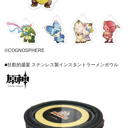
©COGNOSPHERE
■狂歡的盛宴 ステンレス製インスタントラーメンボウル