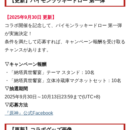
【更新】パイモンラッキードロー 第一弾
【2025年9月30日 更新】
コラボ開催を記念して、パイモンラッキードロー 第一弾
が実施決定！
条件を満たして応募すれば、キャンペーン報酬を受け取る
チャンスがあります。
▽キャンペーン報酬
・「納塔異世饗宴」テーマ スタンド：10名
・「納塔異世饗宴」立体冷蔵庫マグネットセット：10名
▽抽選期間
2025年9月30日～10月13日23:59まで(UTC+8)
▽応募方法
『原神』公式Facebook
【更新】コラボグッズ画像