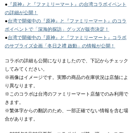
●
『原神』と『ファミリーマート』の台湾コラボイベント
の詳細が公開！
●
台湾で開催中の『原神』と『ファミリーマート』のコラ
ボイベントで「深海的探訪」グッズが販売決定！
●
台湾で開催中の『原神』と『ファミリーマート』コラボ
のサプライズ企画「冬日之禮 啟動」の情報が公開！
コラボの詳細も公開になりましたので、下記からチェック
してみてください。
※画像はイメージです。実際の商品の在庫状況は店舗によ
り異なります。
※このコラボは台湾のファミリーマート店舗でのみ利用で
きます。
※繁体字からの翻訳のため、一部正確でない情報を含む場
合があります。