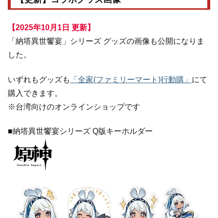
【2025年10月1日 更新】
「納塔異世饗宴」シリーズ グッズの画像も公開になりま
した。
いずれもグッズも
「全家(ファミリーマート)行動購」
にて
購入できます。
※台湾向けのオンラインショップです
■納塔異世饗宴シリーズ Q版キーホルダー