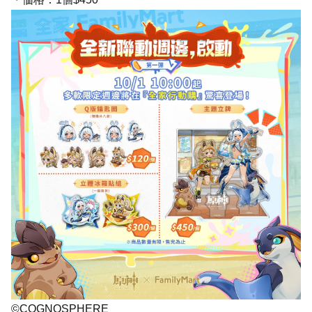
©COGNOSPHERE