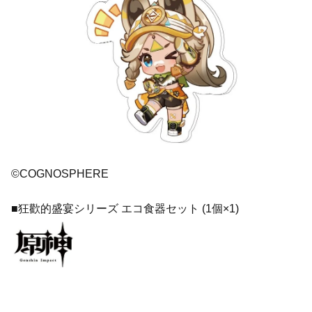
©COGNOSPHERE
■狂歡的盛宴シリーズ エコ食器セット (1個×1)