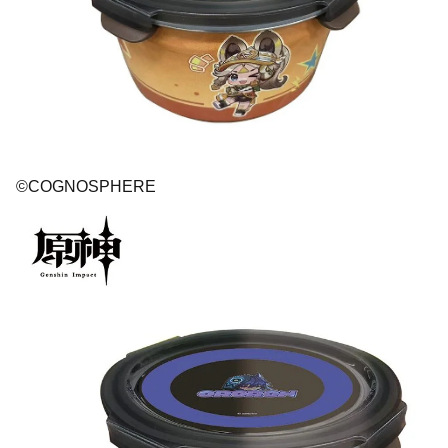
©COGNOSPHERE