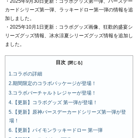
・2025年9月30日更新：コラボグッズ第一弾、バースデー
カードシリーズ第一弾、ラッキードロー第一弾の情報を追
加しました。
・2025年10月1日更新：コラボグッズ画像、狂歡的盛宴シ
リーズグッズ情報、冰水涼夏シリーズグッズ情報を追加し
ました。
目次
コラボの詳細
期間限定のコラボパッケージが登場！
コラボバーチャルトレジャーが登場！
【更新】コラボグッズ 第一弾が登場！
【更新】原神バースデーカードシリーズ第一弾が登
場！
【更新】パイモンラッキードロー 第一弾