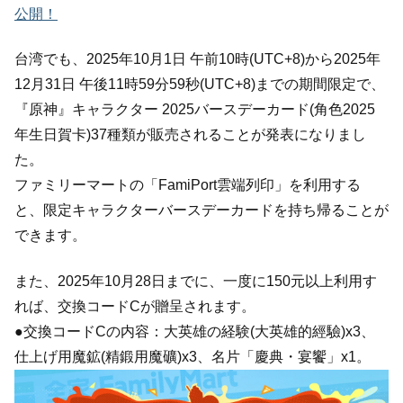
公開！
台湾でも、2025年10月1日 午前10時(UTC+8)から2025年
12月31日 午後11時59分59秒(UTC+8)までの期間限定で、
『原神』キャラクター 2025バースデーカード(角色2025
年生日賀卡)37種類が販売されることが発表になりまし
た。
ファミリーマートの「FamiPort雲端列印」を利用する
と、限定キャラクターバースデーカードを持ち帰ることが
できます。
また、2025年10月28日までに、一度に150元以上利用す
れば、交換コードCが贈呈されます。
●交換コードCの内容：大英雄の経験(大英雄的經驗)x3、
仕上げ用魔鉱(精鍛用魔礦)x3、名片「慶典・宴饗」x1。