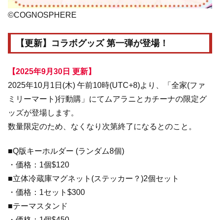
©COGNOSPHERE
【更新】コラボグッズ 第一弾が登場！
【2025年9月30日 更新】
2025年10月1日(木) 午前10時(UTC+8)より、「全家(ファ
ミリーマート)行動購」にてムアラニとカチーナの限定グ
ッズが登場します。
数量限定のため、なくなり次第終了になるとのこと。
■Q版キーホルダー (ランダム8個)
・価格：1個$120
■立体冷蔵庫マグネット(ステッカー？)2個セット
・価格：1セット$300
■テーマスタンド
・価格：1個$450