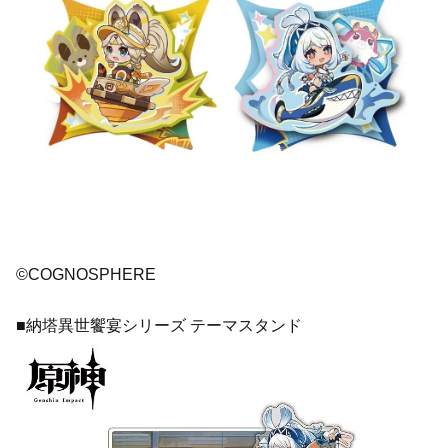
©COGNOSPHERE
■納塔異世饗宴シリーズ テーマスタンド