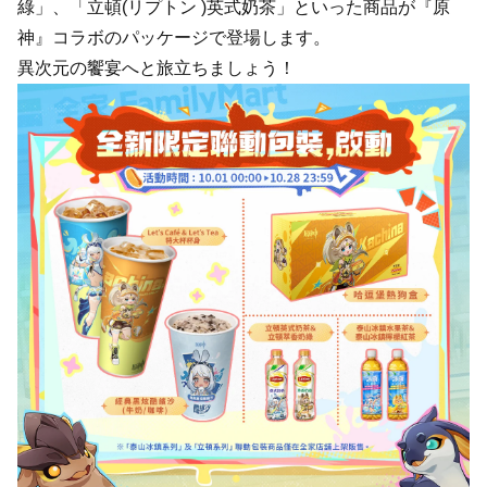
綠」、「立頓(リプトン )英式奶茶」といった商品が『原
神』コラボのパッケージで登場します。
異次元の饗宴へと旅立ちましょう！