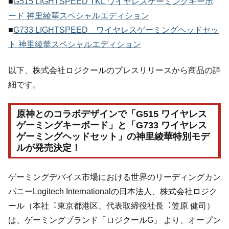
■
G515 LIGHTSPEED TKL ワイヤレスゲーミングキーボ
ード 神里綾華スペシャルエディション
■
G733 LIGHTSPEED ワイヤレスゲーミングヘッドセッ
ト 神里綾華スペシャルエディション
以下、株式会社ロジクールのプレスリリースから商品の詳
細です。
原神とのコラボデザインで「G515 ワイヤレス
ゲーミングキーボード」と「G733 ワイヤレス
ゲーミングヘッドセット」の神里綾華特別モデ
ルが発売決定！
ゲーミングデバイス市場における世界のリーディングカン
パニーLogitech Internationalの⽇本法⼈、株式会社ロジク
ール（本社︓東京都港区、代表取締役社⻑︓笠原 健司）
は、ゲーミングブランド「ロジクールG」 より、オープン