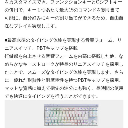
をカスタマイズでき、ファンクションキーとGシフトキー
の併用で、キー１つあたり最大15のコマンドを割り当て
可能に。自分好みにキーの割り当てができるため、自由自
在なプレイを実現します。
■最高水準のタイピング体験を実現する音響フォーム、リ
ニアスイッチ、PBTキャップを搭載
打鍵感を向上させる音響フォームを内部に搭載した他、な
めらかなキーストロークが特長のリニアスイッチを採用し
たことで、スムーズなタイピング体験を実現します。さら
に、優れた耐熱性と耐摩耗性を持つPBTキャップを採用。
マットな質感に加えて指先の油分にも強く、長時間の使用
でも快適にタイピングを行うことができます。