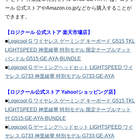
ール 公式ストアやAmazon.co.jpなどから購入することが
できます。
【ロジクール 公式ストア 楽天市場店】
■
Logicool G ワイヤレス ゲーミング キーボード G515 TKL
LIGHTSPEED 神里綾華 特別モデル 限定テーブルマット
バンドル G515-GE-AYA-BUNDLE
■
Logicool G ゲーミングヘッドセット LIGHTSPEED ワイ
ヤレス G733 神里綾華 特別モデル G733-GE-AYA
【ロジクール公式ストア Yahoo!ショッピング店】
■
Logicool G ワイヤレス ゲーミング キーボード G515 TKL
LIGHTSPEED 神里綾華 特別モデル 限定テーブルマット
付 G515-GE-AYA-BUNDLE
■
Logicool G ゲーミングヘッドセット LIGHTSPEED ワイ
ヤレス G733 神里綾華 特別モデル G733-GE-AYA