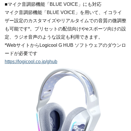
■マイク音調節機能「BLUE VO!CE」にも対応
マイク音調節機能「BLUE VO!CE」を用いて、イコライ
ザー設定のカスタマイズやリアルタイムでの音質の微調整
も可能です*。プリセットの配信向けやeスポーツ向けの設
定、ラジオ音声のような設定も利用できます。
*WebサイトからLogicool G HUB ソフトウェアのダウンロ
ードが必要です
https://logicool.co.jp/ghub