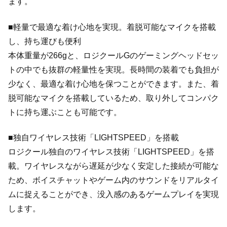
ます。
■軽量で最適な着け心地を実現。着脱可能なマイクを搭載
し、持ち運びも便利
本体重量が266gと、ロジクールGのゲーミングヘッドセッ
トの中でも抜群の軽量性を実現。長時間の装着でも負担が
少なく、最適な着け心地を保つことができます。また、着
脱可能なマイクを搭載しているため、取り外してコンパク
トに持ち運ぶことも可能です。
■独自ワイヤレス技術「LIGHTSPEED」を搭載
ロジクール独自のワイヤレス技術「LIGHTSPEED」を搭
載。ワイヤレスながら遅延が少なく安定した接続が可能な
ため、ボイスチャットやゲーム内のサウンドをリアルタイ
ムに捉えることができ、没入感のあるゲームプレイを実現
します。