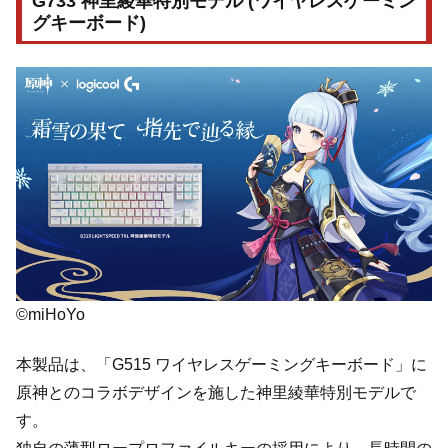
G733 神里綾華特別モデル (ワイヤレスゲーミン
グキーボード)
©miHoYo
本製品は、「G515 ワイヤレスゲーミングキーボード」に
原神とのコラボデザインを施した神里綾華特別モデルで
す。