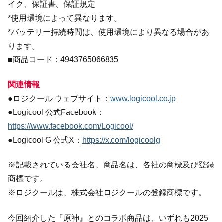
イク、保証書、保証規定
*使用環境によって異なります。
*バッテリー持続時間は、使用環境により異なる場合があ
ります。
■商品コード：4943765066835
関連情報
●ロジクール ウェブサイト：
www.logicool.co.jp
●Logicool 公式Facebook：
https://www.facebook.com/Logicool/
●Logicool G 公式X：
https://x.com/logicoolg
※記載されている会社名、商品名は、各社の商標及び登録
商標です。
※ロジクールは、株式会社ロジクールの登録商標です。
今回紹介した『原神』とのコラボ商品は、いずれも2025