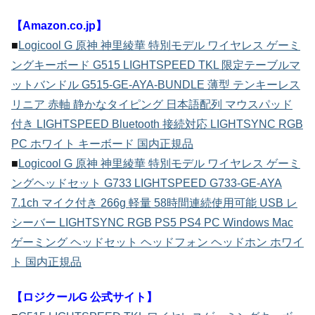
【Amazon.co.jp】
■
Logicool G 原神 神里綾華 特別モデル ワイヤレス ゲーミ
ングキーボード G515 LIGHTSPEED TKL 限定テーブルマ
ットバンドル G515-GE-AYA-BUNDLE 薄型 テンキーレス
リニア 赤軸 静かなタイピング 日本語配列 マウスパッド
付き LIGHTSPEED Bluetooth 接続対応 LIGHTSYNC RGB
PC ホワイト キーボード 国内正規品
■
Logicool G 原神 神里綾華 特別モデル ワイヤレス ゲーミ
ングヘッドセット G733 LIGHTSPEED G733-GE-AYA
7.1ch マイク付き 266g 軽量 58時間連続使用可能 USB レ
シーバー LIGHTSYNC RGB PS5 PS4 PC Windows Mac
ゲーミング ヘッドセット ヘッドフォン ヘッドホン ホワイ
ト 国内正規品
【ロジクールG 公式サイト】