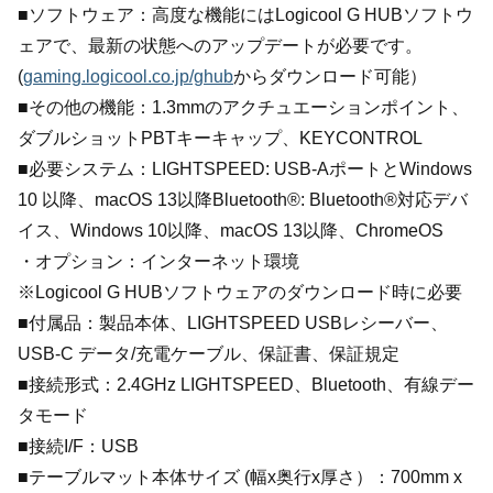
■ソフトウェア：高度な機能にはLogicool G HUBソフトウ
ェアで、最新の状態へのアップデートが必要です。
(
gaming.logicool.co.jp/ghub
からダウンロード可能）
■その他の機能：1.3mmのアクチュエーションポイント、
ダブルショットPBTキーキャップ、KEYCONTROL
■必要システム：LIGHTSPEED: USB-AポートとWindows
10 以降、macOS 13以降Bluetooth®: Bluetooth®対応デバ
イス、Windows 10以降、macOS 13以降、ChromeOS
・オプション：インターネット環境
※Logicool G HUBソフトウェアのダウンロード時に必要
■付属品：製品本体、LIGHTSPEED USBレシーバー、
USB-C データ/充電ケーブル、保証書、保証規定
■接続形式：2.4GHz LIGHTSPEED、Bluetooth、有線デー
タモード
■接続I/F：USB
■テーブルマット本体サイズ (幅x奥行x厚さ）：700mm x