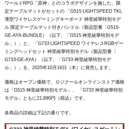
ワールドRPG「原神」とのコラボデザインを施した、限
定テーブルマットがセットの 「G515 LIGHTSPEED TKL
薄型ワイヤレスゲーミングキーボード 神⾥綾華特別モデ
ル 限定テーブルマット付きバンドル（製品型番︓G515-
GE-AYA-BUNDLE）（以下、「G515 神⾥綾華特別モデ
ル」）」と、 「G733 LIGHTSPEED ワイヤレスRGBゲー
ミングヘッドセット 神⾥綾華特別モデル（製品型番︓
G733-GE-AYA）（以下、「G733 神⾥綾華特別モデ
ル」）」を、2025年10⽉16⽇（⽊）に発売します。
価格はオープン価格で、ロジクールオンラインストア価格
は「G515 神⾥綾華特別モデル」、 「G733 神⾥綾華特別
モデル」ともに21,890円（税込）です。
各商品の詳細は下記の通りです。