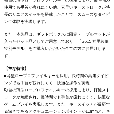
独自の薄型ロープロファイルキーの採用により、長時間の
使用でも手首が疲れにくい他、素早いキーストロークが特
長のリニアスイッチを搭載したことで、スムーズなタイピ
ング体験を実現します。
また、本製品は、ギフトボックスに限定テーブルマットが
入ったセット品としてご用意しており、「G515 神里綾華
特別モデル」をご購入いただいた全ての方にお届けしま
す。
【主な特徴】
■薄型ロープロファイルキーを採用。長時間の高速タイピ
ングでも手首が疲れにくく、快適な操作を実現
独自の薄型ロープロファイルキーの採用により、打鍵スト
ロークが短縮され、長時間でも手首が疲れにくく、快適な
ゲームプレイを実現します。また、キースイッチが反応す
る深さであるアクチュエーションポイントが1.3mmと、キ