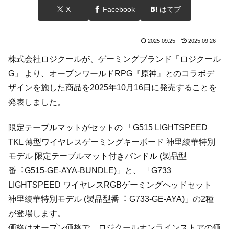
X
Facebook
はてブ
2025.09.25
2025.09.26
株式会社ロジクールが、ゲーミングブランド「ロジクール
G」 より、オープンワールドRPG『原神』とのコラボデ
ザインを施した商品を2025年10月16日に発売することを
発表しました。
限定テーブルマットがセットの 「G515 LIGHTSPEED
TKL 薄型ワイヤレスゲーミングキーボード 神⾥綾華特別
モデル 限定テーブルマット付きバンドル (製品型
番︓G515-GE-AYA-BUNDLE)」と、 「G733
LIGHTSPEED ワイヤレスRGBゲーミングヘッドセット
神⾥綾華特別モデル (製品型番︓ G733-GE-AYA)」の2種
が登場します。
価格はオープン価格で、ロジクールオンラインストアの価