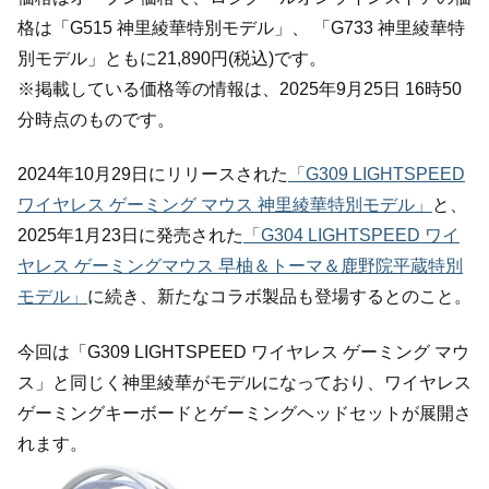
格は「G515 神⾥綾華特別モデル」、 「G733 神⾥綾華特
別モデル」ともに21,890円(税込)です。
※掲載している価格等の情報は、2025年9月25日 16時50
分時点のものです。
2024年10月29日にリリースされた
「G309 LIGHTSPEED
ワイヤレス ゲーミング マウス 神里綾華特別モデル」
と、
2025年1月23日に発売された
「G304 LIGHTSPEED ワイ
ヤレス ゲーミングマウス 早柚＆トーマ＆鹿野院平蔵特別
モデル」
に続き、新たなコラボ製品も登場するとのこと。
今回は「G309 LIGHTSPEED ワイヤレス ゲーミング マウ
ス」と同じく神里綾華がモデルになっており、ワイヤレス
ゲーミングキーボードとゲーミングヘッドセットが展開さ
れます。