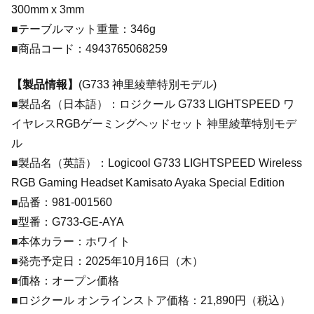
300mm x 3mm
■テーブルマット重量：346g
■商品コード：4943765068259
【製品情報】
(G733 神里綾華特別モデル)
■製品名（日本語）：ロジクール G733 LIGHTSPEED ワ
イヤレスRGBゲーミングヘッドセット 神里綾華特別モデ
ル
■製品名（英語）：Logicool G733 LIGHTSPEED Wireless
RGB Gaming Headset Kamisato Ayaka Special Edition
■品番：981-001560
■型番：G733-GE-AYA
■本体カラー：ホワイト
■発売予定日：2025年10月16日（木）
■価格：オープン価格
■ロジクール オンラインストア価格：21,890円（税込）