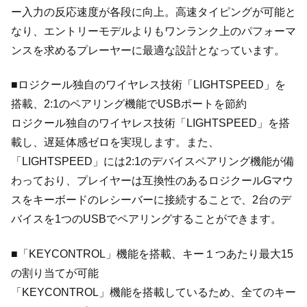
ー入力の反応速度が各段に向上。高速タイピングが可能と
なり、エントリーモデルよりもワンランク上のパフォーマ
ンスを求めるプレーヤーに最適な設計となっています。
■ロジクール独自のワイヤレス技術「LIGHTSPEED」を
搭載、2:1のペアリング機能でUSBポートを節約
ロジクール独自のワイヤレス技術「LIGHTSPEED」を搭
載し、遅延体感ゼロを実現します。また、
「LIGHTSPEED」には2:1のデバイスペアリング機能が備
わっており、プレイヤーは互換性のあるロジクールGマウ
スをキーボードのレシーバーに接続することで、2台のデ
バイスを1つのUSBでペアリングすることができます。
■「KEYCONTROL」機能を搭載、キー１つあたり最大15
の割り当てが可能
「KEYCONTROL」機能を搭載しているため、全てのキー