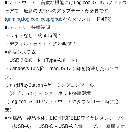
■ソフトウェア：高度な機能にはLogicool G HUBソフトウ
ェアで、最新の状態へのアップデートが必要です。
(
gaming.logicool.co.jp/ghub
からダウンロード可能）
■バッテリー持続時間
・ライトなし：約58時間 *
・デフォルトライト： 約25時間 *
■必要システム
・USB 2.0ポート（Type-Aポート）
・Windows 10以降、macOS 13以降を搭載したパソコ
ン、
またはPlayStation 4ゲーミングコンソール、
・(オプション）インターネット接続環境
（Logicool G HUBソフトウェアのダウンロード時に必
要）
■付属品：製品本体、LIGHTSPEEDワイヤレスレシーバ
ー（USB-A）、USB-C – USB-A充電ケーブル、着脱式マ