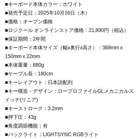
■キーボード本体カラー：ホワイト
■発売予定日：2025年10月16日（木）
■価格：オープン価格
■ロジクール オンラインストア価格：21,890円（税込）
■保証期間：2年間
■キーボード本体サイズ（幅x奥行x高さ）：368mm x
150mm x 22mm
■本体重量：880g
■ケーブル長：180cm
■キーレイアウト：日本語配列
■キー構造・デザイン：ロープロファイルGLメカニカルス
イッチ(リニア)
■キーストローク：3.2mm
■押下圧：43g
■角度調節機能：有
■バックライト：LIGHTSYNC RGBライト