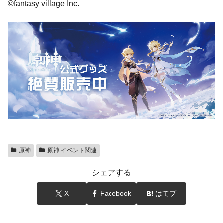
©fantasy village Inc.
原神
原神 イベント関連
シェアする
X
Facebook
はてブ