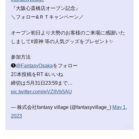
『大阪心斎橋店オープン記念』
＼フォロー&ＲＴキャンペーン／
オープン初日より大勢のお客様のご来場に感謝いた
しまして#原神 等の人気グッズをプレゼント✨
参加方法
❶
@FantasyOsaka
をフォロー
2⃣本投稿をRT &いいね
締切は:5月31日23:59まで…
pic.twitter.com/wVZIIVb5AU
— 株式会社fantasy village (@fantasyvillage_)
May 1,
2023