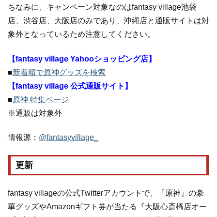
ちなみに、キャンペーン対象なのはfantasy village池袋
店、渋谷店、大阪店のみであり、沖縄店と通販サイトは対
象外となっているため注意してください。
【fantasy village Yahooショッピング店】
■
新着順で原神グッズを検索
【fantasy village 公式通販サイト】
■
原神 特集ページ
※通販は対象外
情報源：
@fantasyvillage_
更新
fantasy villageの公式Twitterアカウントで、『原神』の豪
華グッズやAmazonギフト券が当たる『大阪心斎橋店オー