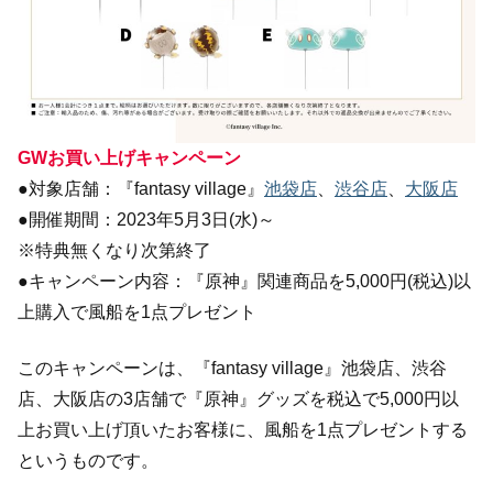
GWお買い上げキャンペーン
●対象店舗：『fantasy village』
池袋店
、
渋谷店
、
大阪店
●開催期間：2023年5月3日(水)～
※特典無くなり次第終了
●キャンペーン内容：『原神』関連商品を5,000円(税込)以
上購入で風船を1点プレゼント
このキャンペーンは、『fantasy village』池袋店、渋谷
店、大阪店の3店舗で『原神』グッズを税込で5,000円以
上お買い上げ頂いたお客様に、風船を1点プレゼントする
というものです。