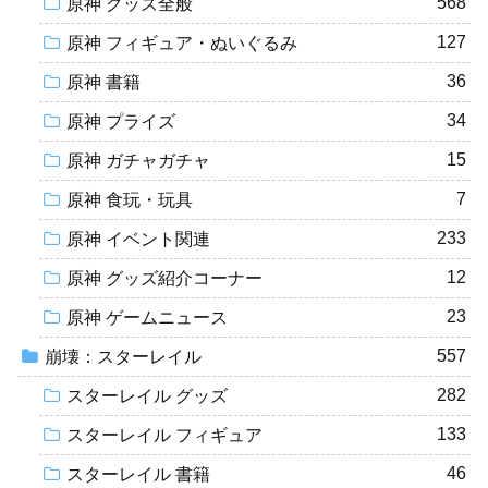
568
原神 グッズ全般
127
原神 フィギュア・ぬいぐるみ
36
原神 書籍
34
原神 プライズ
15
原神 ガチャガチャ
7
原神 食玩・玩具
233
原神 イベント関連
12
原神 グッズ紹介コーナー
23
原神 ゲームニュース
557
崩壊：スターレイル
282
スターレイル グッズ
133
スターレイル フィギュア
46
スターレイル 書籍