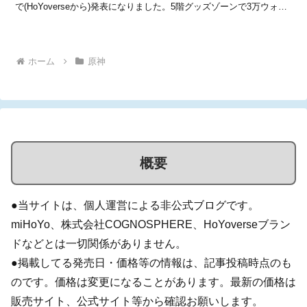
で(HoYoverseから)発表になりました。5階グッズゾーンで3万ウォン
以上購入した場合の贈呈品選択肢に、ディルックをフィーチャーした
「4月カレンダーポスター(1枚)」...
ホーム
原神
概要
●当サイトは、個人運営による非公式ブログです。
miHoYo、株式会社COGNOSPHERE、HoYoverseブラン
ドなどとは一切関係がありません。
●掲載してる発売日・価格等の情報は、記事投稿時点のも
のです。価格は変更になることがあります。最新の価格は
販売サイト、公式サイト等から確認お願いします。