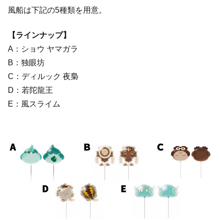
風船は下記の5種類を用意。
【ラインナップ】
A：ショウ ヤマガラ
B：独眼坊
C：ディルック 夜梟
D：若陀龍王
E：風スライム