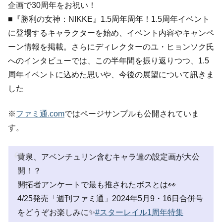
企画で30周年をお祝い！
■『勝利の女神：NIKKE』1.5周年周年！1.5周年イベント
に登場するキャラクターを始め、イベント内容やキャンペ
ーン情報を掲載。さらにディレクターのユ・ヒョンソク氏
へのインタビューでは、この半年間を振り返りつつ、1.5
周年イベントに込めた思いや、今後の展望について訊きま
した
※
ファミ通.com
ではページサンプルも公開されていま
す。
黄泉、アベンチュリン含むキャラ達の設定画が大公
開！？
開拓者アンケートで最も推されたボスとは👀
4/25発売「週刊ファミ通」2024年5月9・16日合併号
をどうぞお楽しみに✨
#スターレイル1周年特集