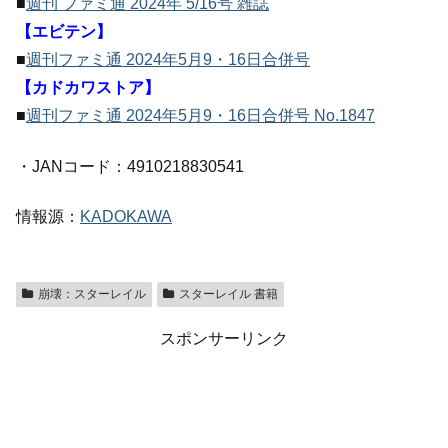
■
週刊 ファミ通 2024年 5/16号 雑誌
【エビテン】
■
週刊ファミ通 2024年5月9・16日合併号
【カドカワストア】
■
週刊ファミ通 2024年5月9・16日合併号 No.1847
・JANコード：4910218830541
情報源：
KADOKAWA
崩壊：スターレイル
スターレイル 書籍
スポンサーリンク