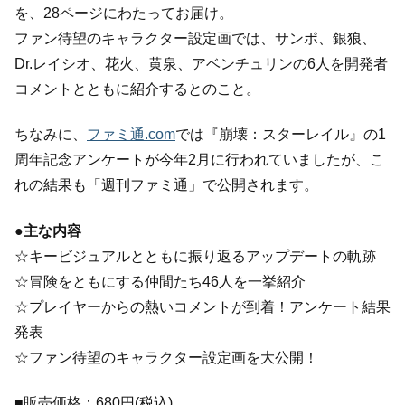
を、28ページにわたってお届け。
ファン待望のキャラクター設定画では、サンポ、銀狼、
Dr.レイシオ、花火、黄泉、アベンチュリンの6人を開発者
コメントとともに紹介するとのこと。
ちなみに、
ファミ通.com
では『崩壊：スターレイル』の1
周年記念アンケートが今年2月に行われていましたが、こ
れの結果も「週刊ファミ通」で公開されます。
●主な内容
☆キービジュアルとともに振り返るアップデートの軌跡
☆冒険をともにする仲間たち46人を一挙紹介
☆プレイヤーからの熱いコメントが到着！アンケート結果
発表
☆ファン待望のキャラクター設定画を大公開！
■販売価格：680円(税込)