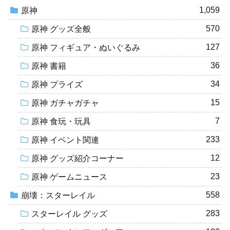
1,059
原神
570
原神 グッズ全般
127
原神 フィギュア・ぬいぐるみ
36
原神 書籍
34
原神 プライズ
15
原神 ガチャガチャ
7
原神 食玩・玩具
233
原神 イベント関連
12
原神 グッズ紹介コーナー
23
原神 ゲームニュース
558
崩壊：スターレイル
283
スターレイル グッズ