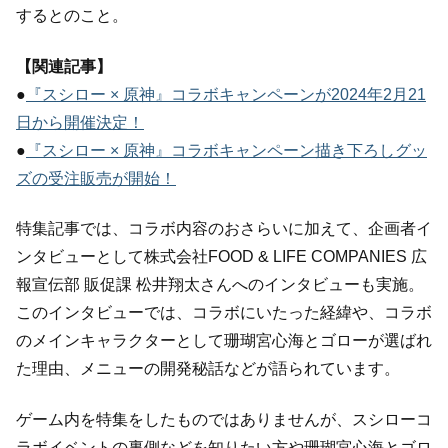
するとのこと。
【関連記事】
●
『スシロー × 原神』コラボキャンペーンが2024年2月21
日から開催決定！
●
『スシロー × 原神』コラボキャンペーン描き下ろしグッ
ズの受注販売が開始！
特集記事では、コラボ内容のおさらいに加えて、企画者イ
ンタビューとして株式会社FOOD & LIFE COMPANIES 広
報宣伝部 販促課 松井翔太さんへのインタビューも実施。
このインタビューでは、コラボにいたった経緯や、コラボ
のメインキャラクターとして珊瑚宮心海とゴローが選ばれ
た理由、メニューの開発秘話などが語られています。
ゲーム内を特集をしたものではありませんが、スシローコ
ラボイベントの裏側などを知りたい方や珊瑚宮心海とゴロ