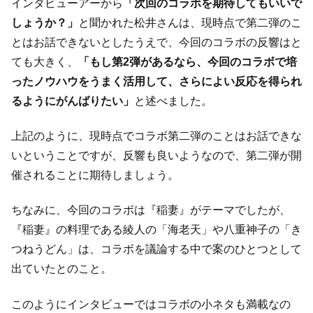
インタビューアーから
「次回のコラボを期待してもいいで
しょうか？」
と聞かれた松井さんは、現時点で第二弾のこ
とはお話できないとしたうえで、今回のコラボの反響はと
ても大きく、
「もし第2弾があるなら、今回のコラボで培
ったノウハウをうまく活用して、さらによい反応を得られ
るようにがんばりたい」
と述べました。
上記のように、現時点でコラボ第二弾のことはお話できな
いということですが、反響も良いようなので、第二弾が開
催されることに期待しましょう。
ちなみに、今回のコラボは『稲妻』がテーマでしたが、
『稲妻』の料理である綾人の「海老天」や八重神子の「き
つねうどん」は、コラボを議論する中で案のひとつとして
出ていたとのこと。
このようにインタビューではコラボの小ネタも満載なの