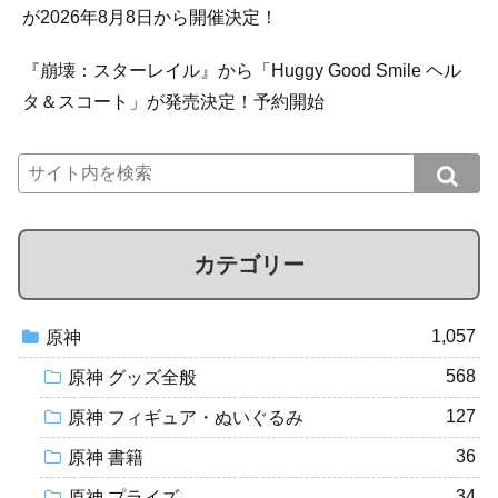
が2026年8月8日から開催決定！
『崩壊：スターレイル』から「Huggy Good Smile ヘル
タ＆スコート」が発売決定！予約開始
カテゴリー
1,057
原神
568
原神 グッズ全般
127
原神 フィギュア・ぬいぐるみ
36
原神 書籍
34
原神 プライズ