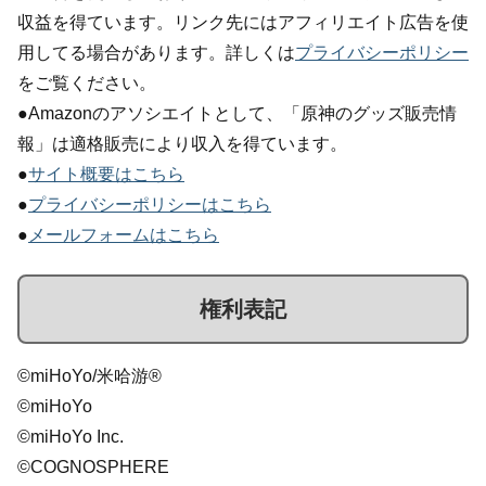
収益を得ています。リンク先にはアフィリエイト広告を使
用してる場合があります。詳しくは
プライバシーポリシー
をご覧ください。
●Amazonのアソシエイトとして、「原神のグッズ販売情
報」は適格販売により収入を得ています。
●
サイト概要はこちら
●
プライバシーポリシーはこちら
●
メールフォームはこちら
権利表記
©miHoYo/米哈游®
©miHoYo
©miHoYo Inc.
©COGNOSPHERE