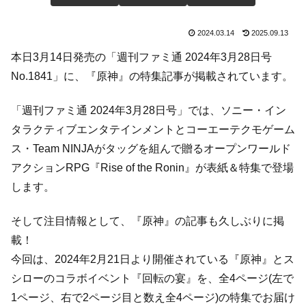
2024.03.14
2025.09.13
本日3月14日発売の「週刊ファミ通 2024年3月28日号
No.1841」に、『原神』の特集記事が掲載されています。
「週刊ファミ通 2024年3月28日号」では、ソニー・イン
タラクティブエンタテインメントとコーエーテクモゲーム
ス・Team NINJAがタッグを組んで贈るオープンワールド
アクションRPG『Rise of the Ronin』が表紙＆特集で登場
します。
そして注目情報として、『原神』の記事も久しぶりに掲
載！
今回は、2024年2月21日より開催されている『原神』とス
シローのコラボイベント『回転の宴』を、全4ページ(左で
1ページ、右で2ページ目と数え全4ページ)の特集でお届け