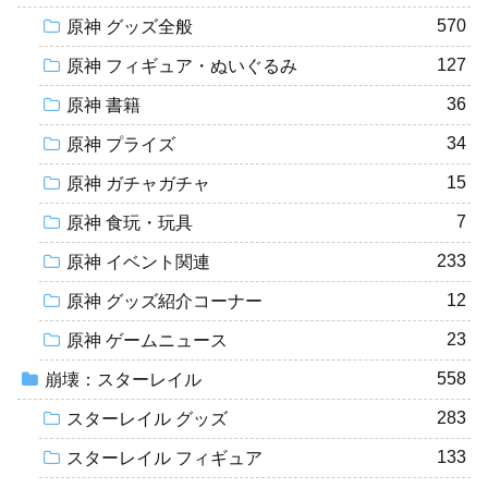
570
原神 グッズ全般
127
原神 フィギュア・ぬいぐるみ
36
原神 書籍
34
原神 プライズ
15
原神 ガチャガチャ
7
原神 食玩・玩具
233
原神 イベント関連
12
原神 グッズ紹介コーナー
23
原神 ゲームニュース
558
崩壊：スターレイル
283
スターレイル グッズ
133
スターレイル フィギュア