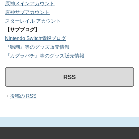
原神メインアカウント
原神サブアカウント
スターレイル アカウント
【サブブログ】
Nintendo Switch情報ブログ
『鳴潮』等のグッズ販売情報
『カグラバチ』等のグッズ販売情報
RSS
・
投稿の RSS