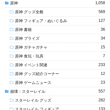
1,058
原神
569
原神 グッズ全般
127
原神 フィギュア・ぬいぐるみ
36
原神 書籍
34
原神 プライズ
15
原神 ガチャガチャ
7
原神 食玩・玩具
233
原神 イベント関連
12
原神 グッズ紹介コーナー
23
原神 ゲームニュース
557
崩壊：スターレイル
282
スターレイル グッズ
133
スターレイル フィギュア