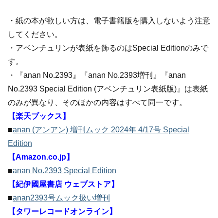
・紙の本が欲しい方は、電子書籍版を購入しないよう注意
してください。
・アベンチュリンが表紙を飾るのはSpecial Editionのみで
す。
・『anan No.2393』『anan No.2393増刊』『anan
No.2393 Special Edition (アベンチュリン表紙版)』は表紙
のみが異なり、そのほかの内容はすべて同一です。
【楽天ブックス】
■
anan (アンアン) 増刊ムック 2024年 4/17号 Special
Edition
【Amazon.co.jp】
■
anan No.2393 Special Edition
【紀伊國屋書店 ウェブストア】
■
anan2393号ムック扱い増刊
【タワーレコードオンライン】