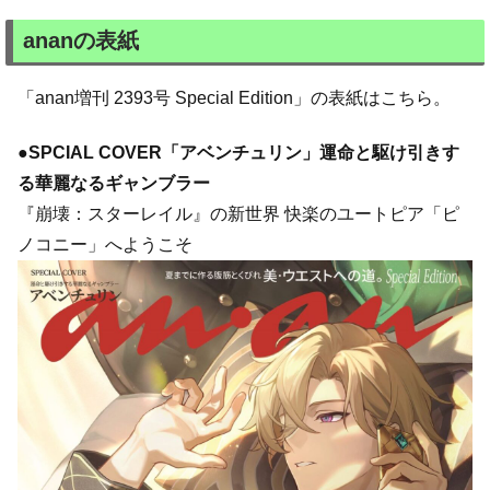
ananの表紙
「anan増刊 2393号 Special Edition」の表紙はこちら。
●SPCIAL COVER「アベンチュリン」運命と駆け引きす
る華麗なるギャンブラー
『崩壊：スターレイル』の新世界 快楽のユートピア「ピ
ノコニー」へようこそ