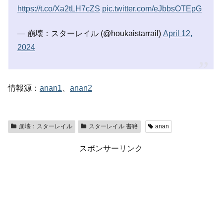
https://t.co/Xa2tLH7cZS
pic.twitter.com/eJbbsOTEpG
— 崩壊：スターレイル (@houkaistarrail)
April 12,
2024
情報源：
anan1
、
anan2
崩壊：スターレイル
スターレイル 書籍
anan
スポンサーリンク