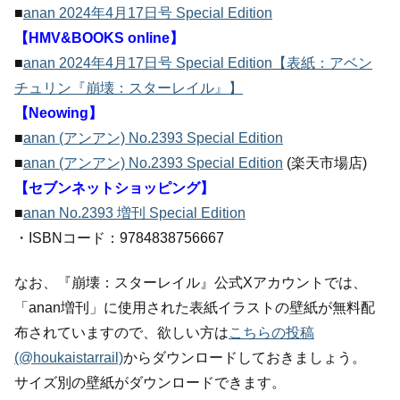
■
anan 2024年4月17日号 Special Edition
【HMV&BOOKS online】
■
anan 2024年4月17日号 Special Edition【表紙：アベン
チュリン『崩壊：スターレイル』】
【Neowing】
■
anan (アンアン) No.2393 Special Edition
■
anan (アンアン) No.2393 Special Edition
(楽天市場店)
【セブンネットショッピング】
■
anan No.2393 増刊 Special Edition
・ISBNコード：9784838756667
なお、『崩壊：スターレイル』公式Xアカウントでは、
「anan増刊」に使用された表紙イラストの壁紙が無料配
布されていますので、欲しい方は
こちらの投稿
(@houkaistarrail)
からダウンロードしておきましょう。
サイズ別の壁紙がダウンロードできます。