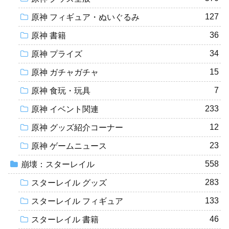
127
原神 フィギュア・ぬいぐるみ
36
原神 書籍
34
原神 プライズ
15
原神 ガチャガチャ
7
原神 食玩・玩具
233
原神 イベント関連
12
原神 グッズ紹介コーナー
23
原神 ゲームニュース
558
崩壊：スターレイル
283
スターレイル グッズ
133
スターレイル フィギュア
46
スターレイル 書籍