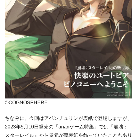
©COGNOSPHERE
ちなみに、今回はアベンチュリンが表紙で登場しますが、
2023年5月10日発売の「ananゲーム特集」では『崩壊：
スターレイル』から景元が裏表紙を飾っていたこともあり