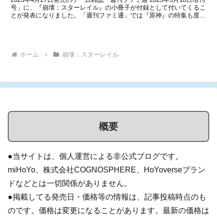
号」に、『崩壊：スターレイル』の小冊子が付録として付いてくるこ
とが発表になりました。「週刊ファミ通」では『原神』の特集も度々
行われていますが、今回は期待の新作タイトル『崩壊：スターレイ
ル』の特集ということに。Level I...
ホーム
崩壊：スターレイル
概要
●当サイトは、個人運営による非公式ブログです。
miHoYo、株式会社COGNOSPHERE、HoYoverseブラン
ドなどとは一切関係がありません。
●掲載してる発売日・価格等の情報は、記事投稿時点のも
のです。価格は変更になることがあります。最新の価格は