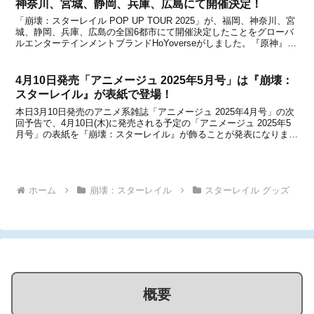
神奈川、宮城、静岡、兵庫、広島にて開催決定！
「崩壊：スターレイル POP UP TOUR 2025」が、福岡、神奈川、宮
城、静岡、兵庫、広島の全国6都市にて開催決定したことをグローバ
ルエンターテインメントブランドHoYoverseがしました。『原神』や
『ゼンレスゾーンゼロ』でもPOP UP TOURの開催が決まっています
が、『崩壊：スターレ...
4月10日発売「アニメージュ 2025年5月号」は『崩壊：
スターレイル』が表紙で登場！
本日3月10日発売のアニメ系雑誌「アニメージュ 2025年4月号」の次
回予告で、4月10日(木)に発売される予定の「アニメージュ 2025年5
月号」の表紙を『崩壊：スターレイル』が飾ることが発表になりまし
た。「アニメージュ 2025年5月号」を含めて、『崩壊：スターレイ
ル』などの関連情報などを下記...
ホーム
崩壊：スターレイル
スターレイル グッズ
概要