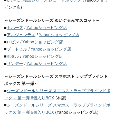
■
紡がれた物語シリーズ レコードボックス
(Yahooショッ
ピング店)
～シーズンドールシリーズ ぬいぐるみマスコット～
■
トパーズ
/
Yahooショッピング店
■
アルジェンティ
/
Yahooショッピング店
■
ロビン
/
Yahooショッピング店
■
ブートヒル
/
Yahooショッピング店
■
ホタル
/
Yahooショッピング店
■
サンデー
/
Yahooショッピング店
～シーズンドールシリーズ スマホストラップブラインド
ボックス 第一弾～
■
シーズンドールシリーズ スマホストラップブラインドボ
ックス 第一弾 6個入りBOX
(本店)
■
シーズンドールシリーズ スマホストラップブラインドボ
ックス 第一弾 6個入りBOX
(Yahooショッピング店)