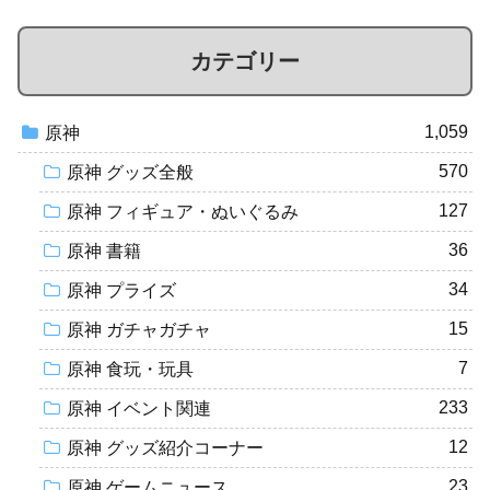
カテゴリー
1,059
原神
570
原神 グッズ全般
127
原神 フィギュア・ぬいぐるみ
36
原神 書籍
34
原神 プライズ
15
原神 ガチャガチャ
7
原神 食玩・玩具
233
原神 イベント関連
12
原神 グッズ紹介コーナー
23
原神 ゲームニュース