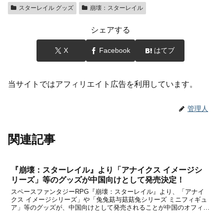
スターレイル グッズ
崩壊：スターレイル
シェアする
X
Facebook
はてブ
当サイトではアフィリエイト広告を利用しています。
管理人
関連記事
『崩壊：スターレイル』より「アナイクス イメージシ
リーズ」等のグッズが中国向けとして発売決定！
スペースファンタジーRPG『崩壊：スターレイル』より、「アナイ
クス イメージシリーズ」や「兔兔菇与菇菇兔シリーズ ミニフィギュ
ア」等のグッズが、中国向けとして発売されることが中国のオフィシ
ャルショップである天猫miHoYo旗舰店と米游铺の通販サイトで発表