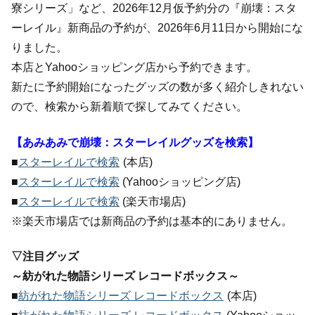
寮シリーズ」など、2026年12月仮予約分の『崩壊：スタ
ーレイル』新商品の予約が、2026年6月11日から開始にな
りました。
本店とYahooショッピング店から予約できます。
新たに予約開始になったグッズの数が多く紹介しきれない
ので、検索から新着順で探してみてください。
【あみあみで崩壊：スターレイルグッズを検索】
■
スターレイルで検索
(本店)
■
スターレイルで検索
(Yahooショッピング店)
■
スターレイルで検索
(楽天市場店)
※楽天市場店では新商品の予約は基本的にありません。
▽注目グッズ
～紡がれた物語シリーズ レコードボックス～
■
紡がれた物語シリーズ レコードボックス
(本店)