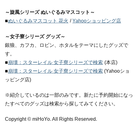
～旋風シリーズ ぬいぐるみマスコット～
■
ぬいぐるみマスコット 花火
/
Yahooショッピング店
～女子寮シリーズ グッズ～
銀狼、カフカ、ロビン、ホタルをテーマにしたグッズで
す。
■
崩壊：スターレイル 女子寮シリーズで検索
(本店)
■
崩壊：スターレイル 女子寮シリーズで検索
(Yahooショ
ッピング店)
※紹介しているのは一部のみです。新たに予約開始になっ
たすべてのグッズは検索から探してみてください。
Copyright © miHoYo. All Rights Reserved.