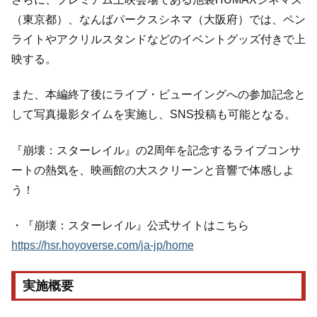
（東京都）、なんばパークスシネマ（大阪府）では、ペン
ライトやアクリルスタンドなどのイベントグッズ付きで上
映する。
また、本編終了後にライブ・ビューイングへの参加記念と
して写真撮影タイムを実施し、SNS投稿も可能となる。
『崩壊：スターレイル』の2周年を記念するライブコンサ
ートの熱気を、映画館の大スクリーンと音響で体感しよ
う！
・『崩壊：スターレイル』公式サイトはこちら
https://hsr.hoyoverse.com/ja-jp/home
実施概要