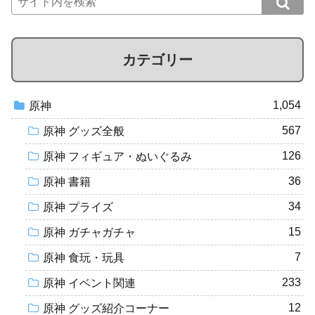
カテゴリー
1,054
原神
567
原神 グッズ全般
126
原神 フィギュア・ぬいぐるみ
36
原神 書籍
34
原神 プライズ
15
原神 ガチャガチャ
7
原神 食玩・玩具
233
原神 イベント関連
12
原神 グッズ紹介コーナー