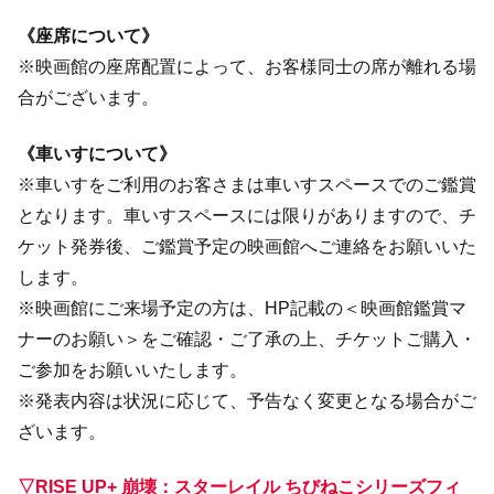
《座席について》
※映画館の座席配置によって、お客様同士の席が離れる場
合がございます。
《車いすについて》
※車いすをご利用のお客さまは車いすスペースでのご鑑賞
となります。車いすスペースには限りがありますので、チ
ケット発券後、ご鑑賞予定の映画館へご連絡をお願いいた
します。
※映画館にご来場予定の方は、HP記載の＜映画館鑑賞マ
ナーのお願い＞をご確認・ご了承の上、チケットご購入・
ご参加をお願いいたします。
※発表内容は状況に応じて、予告なく変更となる場合がご
ざいます。
▽RISE UP+ 崩壊：スターレイル ちびねこシリーズフィ