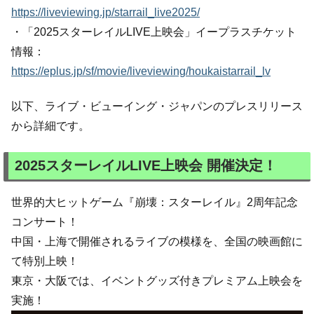
https://liveviewing.jp/starrail_live2025/
・「2025スターレイルLIVE上映会」イープラスチケット
情報：
https://eplus.jp/sf/movie/liveviewing/houkaistarrail_lv
以下、ライブ・ビューイング・ジャパンのプレスリリース
から詳細です。
2025スターレイルLIVE上映会 開催決定！
世界的大ヒットゲーム『崩壊：スターレイル』2周年記念
コンサート！
中国・上海で開催されるライブの模様を、全国の映画館に
て特別上映！
東京・大阪では、イベントグッズ付きプレミアム上映会を
実施！