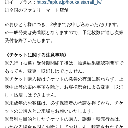
◎イープラス：
https://eplus.jp/houkaistarrail_lv/
◎全国のファミリーマート店舗
※おひとり様につき、2枚までお申し込みいただけます。
※一般発売は先着順となりますので、予定枚数に達し次第
受付を終了いたします。
《チケットに関する注意事項》
※先行（抽選）受付期間終了後は、抽選結果確認期間前で
あっても、変更・取消しはできません。
※チケット購入後はチケットの発券の有無に関わらず、上
映中止等の案内事項を除き、お客様都合による変更・取消
し・払戻しはできません。
※未成年のお客様は、必ず保護者の承諾を得てから、チケ
ットのご購入とご来場をお願いいたします。
※営利を目的としたチケットの購入、譲渡・転売行為は、
いかなる場合も固くお断りしております。転売されたチケ