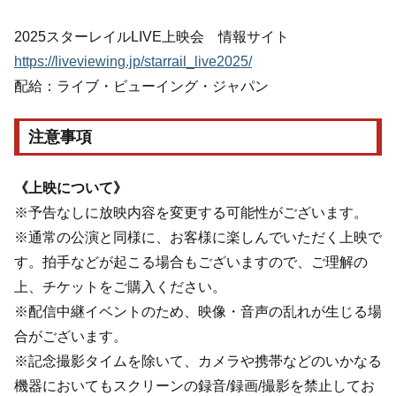
2025スターレイルLIVE上映会 情報サイト
https://liveviewing.jp/starrail_live2025/
配給：ライブ・ビューイング・ジャパン
注意事項
《上映について》
※予告なしに放映内容を変更する可能性がございます。
※通常の公演と同様に、お客様に楽しんでいただく上映で
す。拍手などが起こる場合もございますので、ご理解の
上、チケットをご購入ください。
※配信中継イベントのため、映像・音声の乱れが生じる場
合がございます。
※記念撮影タイムを除いて、カメラや携帯などのいかなる
機器においてもスクリーンの録音/録画/撮影を禁止してお