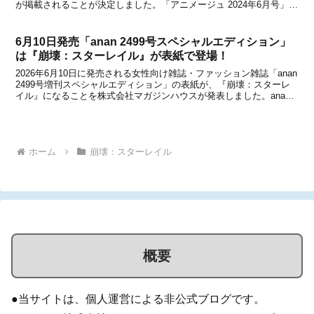
が掲載されることが決定しました。「アニメージュ 2024年6月号」や
「アニメージュ 2024年8月号」でも『崩壊：スターレイル』の特集が
掲載されたことがありますが、...
6月10日発売「anan 2499号スペシャルエディション」
は『崩壊：スターレイル』が表紙で登場！
2026年6月10日に発売される女性向け雑誌・ファッション雑誌「anan
2499号増刊スペシャルエディション」の表紙が、『崩壊：スターレ
イル』になることを株式会社マガジンハウスが発表しました。anan
ではこれまでも『崩壊スターレイル』(ファイノン)や『ゼンレスゾー
ンゼロ』が表紙で登場したことがあ...
ホーム
崩壊：スターレイル
概要
●当サイトは、個人運営による非公式ブログです。