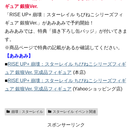
ギュア 銀狼Ver.
「RISE UP+ 崩壊：スターレイル ちびねこシリーズフィ
ギュア 銀狼Ver.」があみあみで予約開始！
あみあみでは、特典「描き下ろし缶バッジ」が付いてきま
す。
※商品ページで特典の記載があるか確認してください。
【あみあみ】
■
RISE UP+ 崩壊：スターレイル ちびねこシリーズフィギ
ュア 銀狼Ver. 完成品フィギュア
(本店)
■
RISE UP+ 崩壊：スターレイル ちびねこシリーズフィギ
ュア 銀狼Ver. 完成品フィギュア
(Yahooショッピング店)
崩壊：スターレイル
スターレイル イベント関連
スポンサーリンク