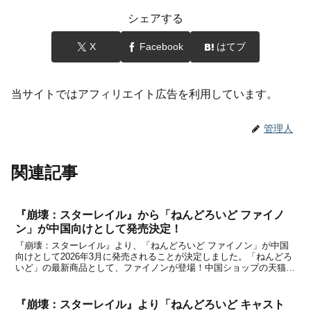
シェアする
X
Facebook
はてブ
当サイトではアフィリエイト広告を利用しています。
管理人
関連記事
『崩壊：スターレイル』から「ねんどろいど ファイノ
ン」が中国向けとして発売決定！
『崩壊：スターレイル』より、「ねんどろいど ファイノン」が中国
向けとして2026年3月に発売されることが決定しました。「ねんどろ
いど」の最新商品として、ファイノンが登場！中国ショップの天猫
miHoYo旗舰店と米游铺で予約購入することができます。【関連記
事】●『崩壊：スターレイル』より「ロビン イメ...
『崩壊：スターレイル』より「ねんどろいど キャスト