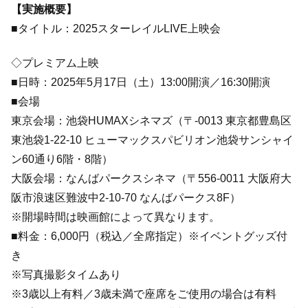
【実施概要】
■タイトル：2025スターレイルLIVE上映会
◇プレミアム上映
■日時：2025年5月17日（土）13:00開演／16:30開演
■会場
東京会場：池袋HUMAXシネマズ（〒-0013 東京都豊島区
東池袋1-22-10 ヒューマックスパビリオン池袋サンシャイ
ン60通り6階・8階）
大阪会場：なんばパークスシネマ（〒556-0011 大阪府大
阪市浪速区難波中2-10-70 なんばパークス8F）
※開場時間は映画館によって異なります。
■料金：6,000円（税込／全席指定）※イベントグッズ付
き
※写真撮影タイムあり
※3歳以上有料／3歳未満で座席をご使用の場合は有料