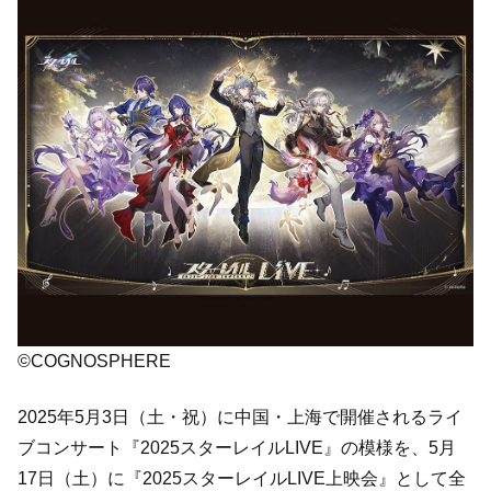
©COGNOSPHERE
2025年5月3日（土・祝）に中国・上海で開催されるライ
ブコンサート『2025スターレイルLIVE』の模様を、5月
17日（土）に『2025スターレイルLIVE上映会』として全