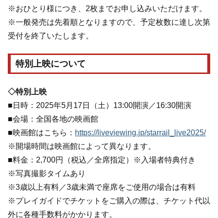
※おひとり様につき、2枚までお申し込みいただけます。
※一般発売は先着順となりますので、予定枚数に達し次第
受付を終了いたします。
特別上映について
◇特別上映
■日時：2025年5月17日（土）13:00開演／16:30開演
■会場：全国各地の映画館
■映画館はこちら：
https://liveviewing.jp/starrail_live2025/
※開場時間は映画館によって異なります。
■料金：2,700円（税込／全席指定）※入場者特典付き
※写真撮影タイムあり
※3歳以上有料／3歳未満で座席をご使用の場合は有料
※プレイガイドでチケットをご購入の際は、チケット代以
外に各種手数料がかかります。