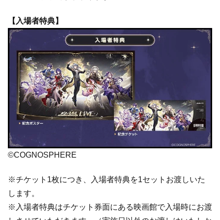
【入場者特典】
©COGNOSPHERE
※チケット1枚につき、入場者特典を1セットお渡しいた
します。
※入場者特典はチケット券面にある映画館で入場時にお渡