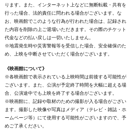
ります。また、インターネット上などに無断転載・共有を
行った場合、法的責任に問われる場合がございます。な
お、映画館でこのような行為が行われた場合は、記録され
た内容を削除の上ご退場いただきます。その際のチケット
代金などの払い戻しは一切いたしません。
※地震発生時や災害警報等を受信した場合、安全確保のた
め、上映を中断させていただく場合がございます。
《映画館について》
※各映画館で表示されている上映時間は前後する可能性が
ございます。また、公演が予定終了時間を大幅に超える場
合、公演途中でも上映を終了する場合がございます。
※映画館に、記録や取材のための撮影が入る場合がござい
ます。撮影した映像や写真はメディア（テレビ・雑誌・ホ
ームページ等）にて使用する可能性がございますので、予
めご了承ください。